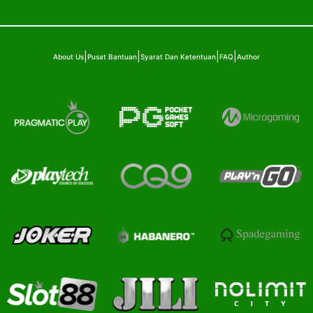
|
|
|
|
About Us
Pusat Bantuan
Syarat Dan Ketentuan
FAQ
Author