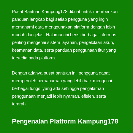
Pusat Bantuan Kampung178 dibuat untuk memberikan
panduan lengkap bagi setiap pengguna yang ingin
memahami cara menggunakan platform dengan lebih
mudah dan jelas. Halaman ini berisi berbagai informasi
penting mengenai sistem layanan, pengelolaan akun,
keamanan data, serta panduan penggunaan fitur yang
tersedia pada platform.
Dengan adanya pusat bantuan ini, pengguna dapat
memperoleh pemahaman yang lebih baik mengenai
berbagai fungsi yang ada sehingga pengalaman
penggunaan menjadi lebih nyaman, efisien, serta
terarah.
Pengenalan Platform Kampung178